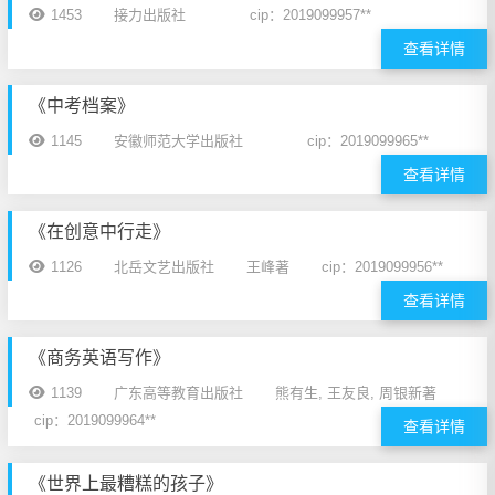
1453
接力出版社
cip：2019099957**
查看详情
《中考档案》
1145
安徽师范大学出版社
cip：2019099965**
查看详情
《在创意中行走》
1126
北岳文艺出版社
王峰著
cip：2019099956**
查看详情
《商务英语写作》
1139
广东高等教育出版社
熊有生, 王友良, 周银新著
cip：2019099964**
查看详情
《世界上最糟糕的孩子》