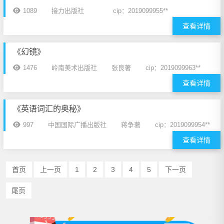
1089
接力出版社
cip：2019099955**
查看详情
《幻镜》
1476
岭南美术出版社
张良著
cip：2019099963**
查看详情
《英语词汇的奥秘》
997
中国国际广播出版社
蒋争著
cip：2019099954**
查看详情
首页
上一页
1
2
3
4
5
下一页
尾页