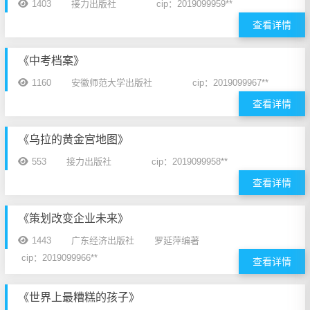
1403
接力出版社
cip：2019099959**
查看详情
《中考档案》
1160
安徽师范大学出版社
cip：2019099967**
查看详情
《乌拉的黄金宫地图》
553
接力出版社
cip：2019099958**
查看详情
《策划改变企业未来》
1443
广东经济出版社
罗延萍编著
cip：2019099966**
查看详情
《世界上最糟糕的孩子》