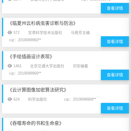
查看详情
《临夏州云杉病虫害诊断与防治》
572
甘肃科学技术出版社
马艳芳主编
cip：2019099960**
查看详情
《手绘插画设计表现》
1461
北京交通大学出版社
刘军编著
cip：2019099969**
查看详情
《云计算图像加密算法研究》
624
科学出版社
cip：2019099968**
查看详情
《吞噬寿命的书和生命泉》