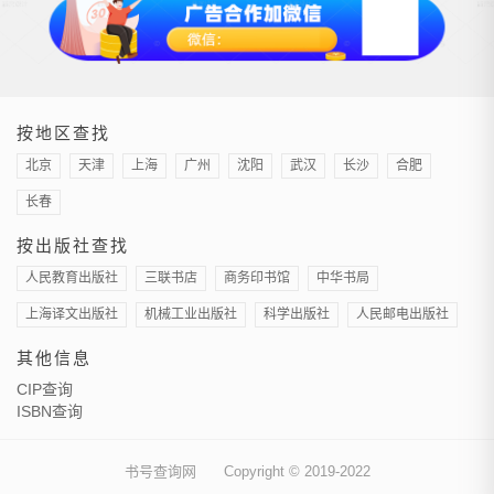
按地区查找
北京
天津
上海
广州
沈阳
武汉
长沙
合肥
长春
按出版社查找
人民教育出版社
三联书店
商务印书馆
中华书局
上海译文出版社
机械工业出版社
科学出版社
人民邮电出版社
其他信息
CIP查询
ISBN查询
书号查询网
Copyright © 2019-2022