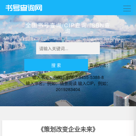
全国书号查询/CIP查询/ISBN查
询
查询方法：
输入书号，例如：978-7-5455-5388-8
输入书名，例如：情景阅读 输入CIP，例如：
2019283404
《策划改变企业未来》