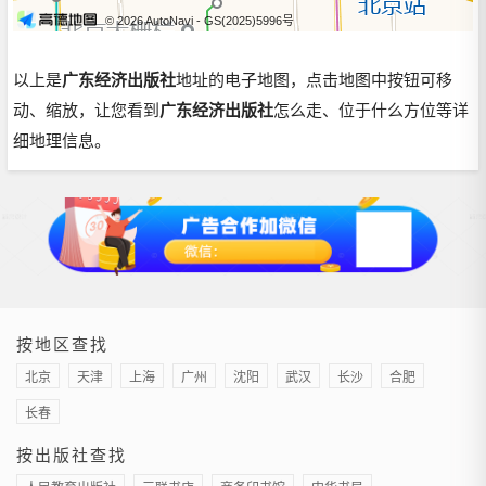
© 2026 AutoNavi
- GS(2025)5996号
以上是
广东经济出版社
地址的电子地图，点击地图中按钮可移
动、缩放，让您看到
广东经济出版社
怎么走、位于什么方位等详
细地理信息。
按地区查找
北京
天津
上海
广州
沈阳
武汉
长沙
合肥
长春
按出版社查找