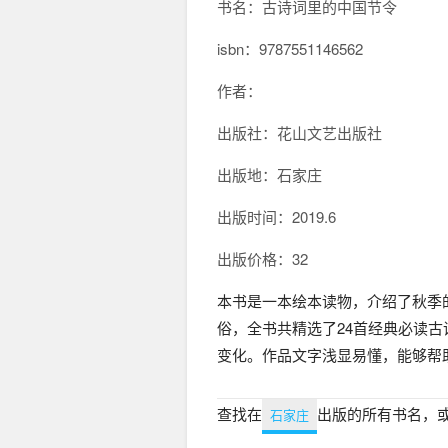
书名：古诗词里的中国节令
isbn：
9787551146562
作者：
出版社：花山文艺出版社
出版地：石家庄
出版时间：2019.6
出版价格：32
本书是一本绘本读物，介绍了秋季
俗，全书共精选了24首经典必读
变化。作品文字浅显易懂，能够帮
查找在
出版的所有书名，
石家庄