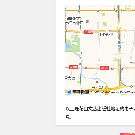
© 2026 AutoNavi
- GS(2025)
以上是
花山文艺出版社
地址的电子
息。