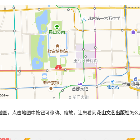
5996号
地图，点击地图中按钮可移动、缩放，让您看到
花山文艺出版社
怎么