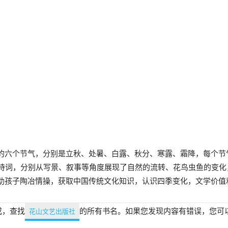
的六个节气，分别是立秋、处暑、白露、秋分、寒露、霜降，每个节
古诗词，分别从写景、叙事等角度展现了自然的流转、花鸟虫鱼的变
助孩子陶冶情操，获取中国传统文化知识，认识四季变化，文学价值
或，查找
的所有书名。如果您发现内容有错误，您可
花山文艺出版社