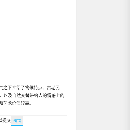
气之下介绍了物候特点、古老民
化，以及自然交替带给人的情感上的
和艺术价值较高。
以提交
纠错