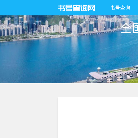
书号查询
全