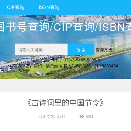
CIP查询
ISBN查询
国书号查询/CIP查询/ISBN
查询方法：
输入书号，例如：978-7-5455-5388-8
输入书名，例如：情景阅读 输入CIP，例如：2019283404
《古诗词里的中国节令》
花山文艺出版社
1093