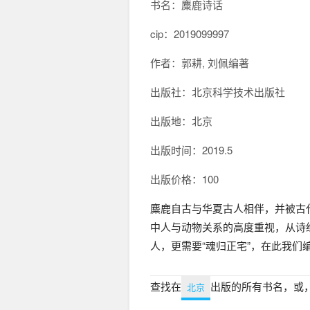
书名：麋鹿诗话
cip：
2019099997
作者：郭耕, 刘佩编著
出版社：北京科学技术出版社
出版地：北京
出版时间：2019.5
出版价格：100
麋鹿自古与华夏古人相伴，并被古
中人与动物关系的高度重视，从诗
人，更需要“魂归正宅”，在此我
查找在
出版的所有书名，或
北京