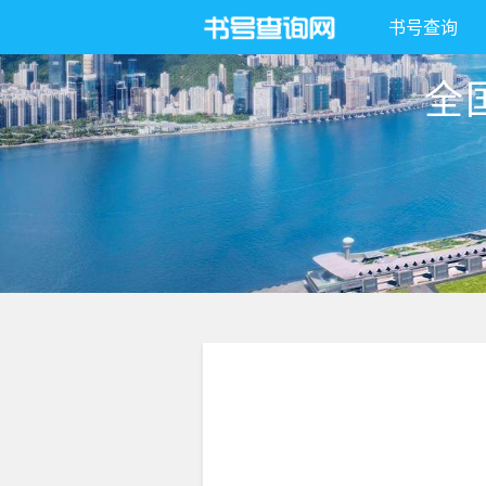
书号查询
全