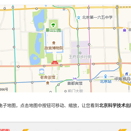
5996号
电子地图，点击地图中按钮可移动、缩放，让您看到
北京科学技术出