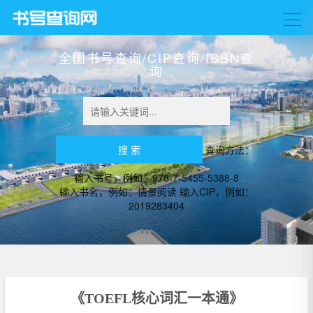
全国书号查询/CIP查询/ISBN查
询
查询方法：
输入书号，例如：978-7-5455-5388-8
输入书名，例如：情景阅读 输入CIP，例如：
2019283404
《TOEFL核心词汇一本通》