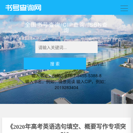
全国书号查询/CIP查询/ISBN查
询
查询方法：
输入书号，例如：978-7-5455-5388-8
输入书名，例如：情景阅读 输入CIP，例如：
2019283404
《2020年高考英语选句填空、概要写作专项突