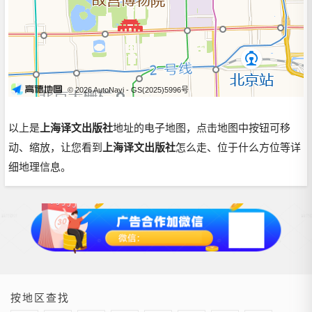
© 2026 AutoNavi
- GS(2025)5996号
以上是
上海译文出版社
地址的电子地图，点击地图中按钮可移
动、缩放，让您看到
上海译文出版社
怎么走、位于什么方位等详
细地理信息。
按地区查找