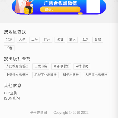
按地区查找
北京
天津
上海
广州
沈阳
武汉
长沙
合肥
长春
按出版社查找
人民教育出版社
三联书店
商务印书馆
中华书局
上海译文出版社
机械工业出版社
科学出版社
人民邮电出版社
其他信息
CIP查询
ISBN查询
书号查询网
Copyright © 2019-2022