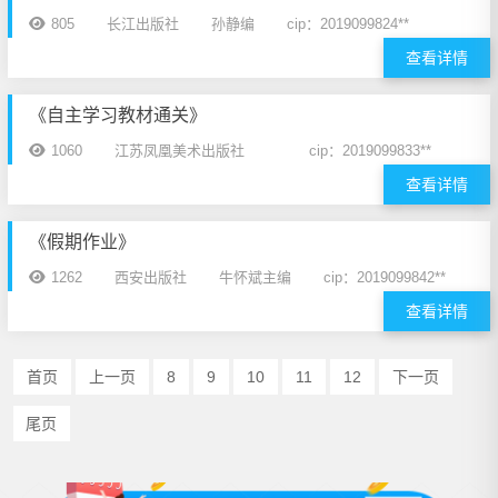
805
长江出版社
孙静编
cip：2019099824**
查看详情
《自主学习教材通关》
1060
江苏凤凰美术出版社
cip：2019099833**
查看详情
《假期作业》
1262
西安出版社
牛怀斌主编
cip：2019099842**
查看详情
首页
上一页
8
9
10
11
12
下一页
尾页