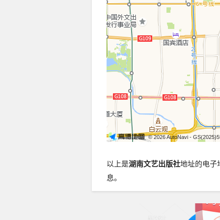
© 2026 AutoNavi
- GS(2025)
以上是
湖南文艺出版社
地址的电子
息。