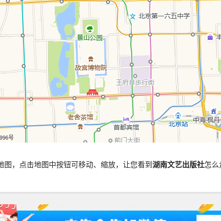
5996号
地图，点击地图中按钮可移动、缩放，让您看到
湖南文艺出版社
怎么