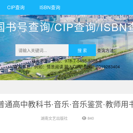
CIP查询
ISBN查询
国书号查询/CIP查询/ISBN
查询方法：
输入书号，例如：978-7-5455-5388-8
输入书名，例如：情景阅读 输入CIP，例如：2019283404
普通高中教科书·音乐·音乐鉴赏·教师用
湖南文艺出版社
840