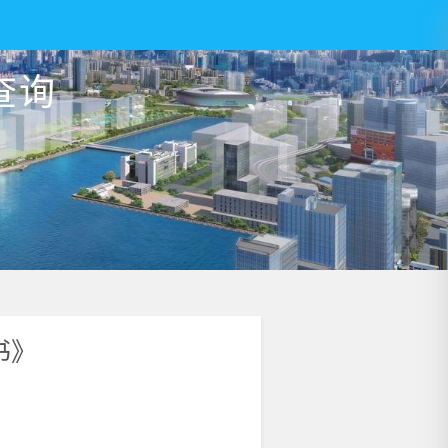
查询
书》