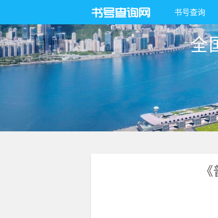
书号查询
全
《