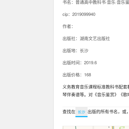
书名：普通高中教科书·音乐·音乐鉴
cip：
2019099940
作者：
出版社：湖南文艺出版社
出版地：长沙
出版时间：2019.6
出版价格：168
义务教育音乐课程标准教科书配套
琴伴奏谱等。对《音乐鉴赏》《歌
查找在
出版的所有书名，或
长沙