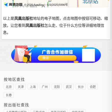
© 2026 AutoNavi
- GS(2025)5996号
以上是
凤凰出版社
地址的电子地图，点击地图中按钮可移动、缩
放，让您看到
凤凰出版社
怎么走、位于什么方位等详细地理信
息。
按地区查找
北京
天津
上海
广州
沈阳
武汉
长沙
合肥
长春
按出版社查找