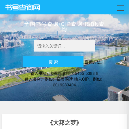
全国书号查询/CIP查询/ISBN查
询
查询方法：
输入书号，例如：978-7-5455-5388-8
输入书名，例如：情景阅读 输入CIP，例如：
2019283404
《大邦之梦》