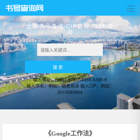
全国书号查询/CIP查询/ISBN查
询
查询方法：
输入书号，例如：978-7-5455-5388-8
输入书名，例如：情景阅读 输入CIP，例如：
2019283404
《Google工作法》