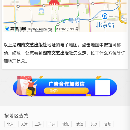
© 2026 AutoNavi
- GS(2025)5996号
以上是
湖南文艺出版社
地址的电子地图，点击地图中按钮可移
动、缩放，让您看到
湖南文艺出版社
怎么走、位于什么方位等详
细地理信息。
按地区查找
北京
天津
上海
广州
沈阳
武汉
长沙
合肥