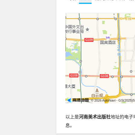
© 2026 AutoNavi
- GS(2025)
以上是
河南美术出版社
地址的电子
息。