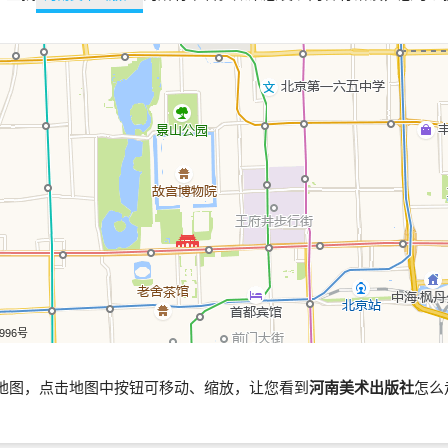
5996号
地图，点击地图中按钮可移动、缩放，让您看到
河南美术出版社
怎么