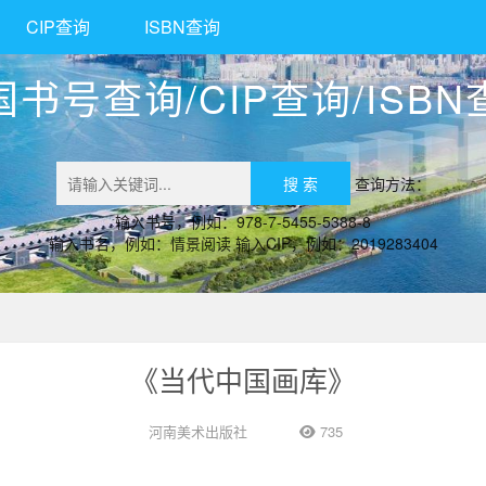
CIP查询
ISBN查询
国书号查询/CIP查询/ISBN
查询方法：
输入书号，例如：978-7-5455-5388-8
输入书名，例如：情景阅读 输入CIP，例如：2019283404
《当代中国画库》
河南美术出版社
735