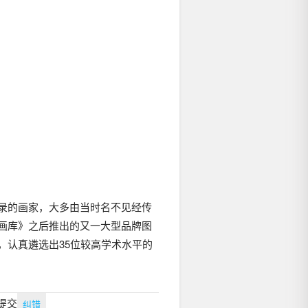
录的画家，大多由当时名不见经传
画库》之后推出的又一大型品牌图
，认真遴选出35位较高学术水平的
提交
纠错