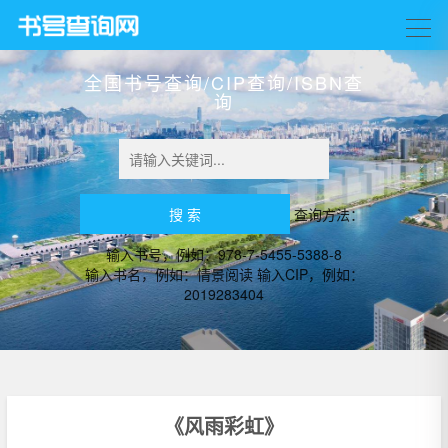
全国书号查询/CIP查询/ISBN查
询
查询方法：
输入书号，例如：978-7-5455-5388-8
输入书名，例如：情景阅读 输入CIP，例如：
2019283404
《风雨彩虹》