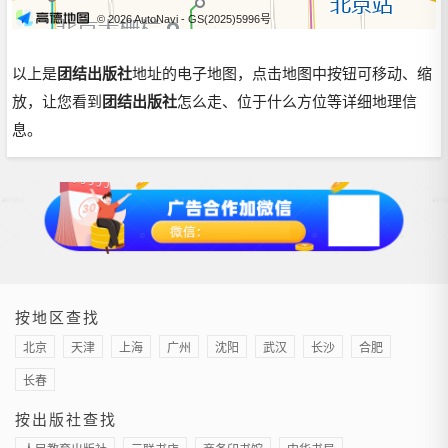
© 2026 AutoNavi
- GS(2025)5996号
以上是
团结出版社
地址的电子地图，点击地图中按钮可移动、缩
放，让您看到
团结出版社
怎么走、位于什么方位等详细地理信
息。
按地区查找
北京
天津
上海
广州
沈阳
武汉
长沙
合肥
长春
按出版社查找