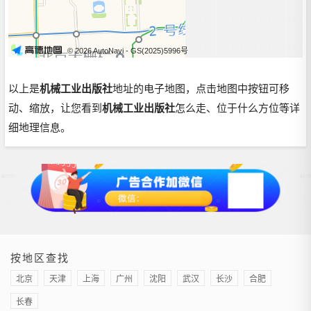
© 2026 AutoNavi
- GS(2025)5996号
以上是
机械工业出版社
地址的电子地图，点击地图中按钮可移
动、缩放，让您看到
机械工业出版社
怎么走、位于什么方位等详
细地理信息。
按地区查找
北京
天津
上海
广州
沈阳
武汉
长沙
合肥
长春