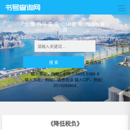
全国书号查询/CIP查询/ISBN查
询
查询方法：
输入书号，例如：978-7-5455-5388-8
输入书名，例如：情景阅读 输入CIP，例如：
2019283404
《降低税负》