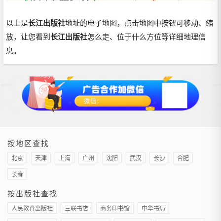
以上是
长江出版社
地址的电子地图，点击地图中按钮可移动、缩
放，让您看到
长江出版社
怎么走、位于什么方位等详细地理信
息。
按地区查找
北京
天津
上海
广州
沈阳
武汉
长沙
合肥
长春
按出版社查找
人民教育出版社
三联书店
商务印书馆
中华书局