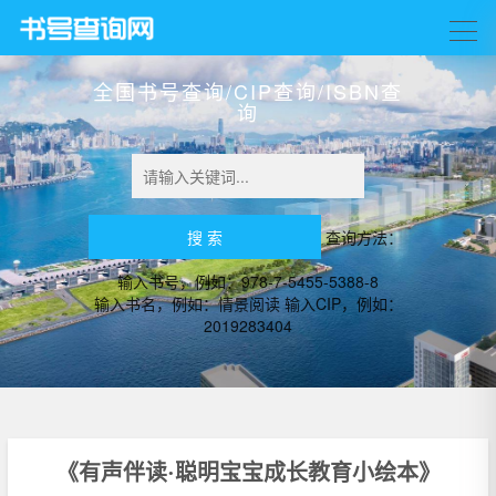
全国书号查询/CIP查询/ISBN查
询
查询方法：
输入书号，例如：978-7-5455-5388-8
输入书名，例如：情景阅读 输入CIP，例如：
2019283404
《有声伴读·聪明宝宝成长教育小绘本》