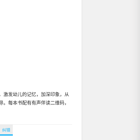
，激发幼儿的记忆，加深印象，从
导。每本书配有有声伴读二维码，
纠错