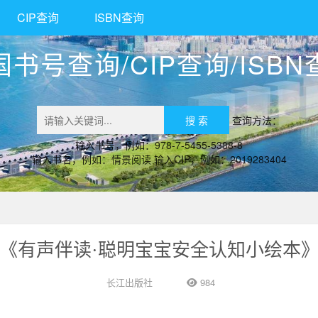
CIP查询
ISBN查询
国书号查询/CIP查询/ISBN
查询方法：
输入书号，例如：978-7-5455-5388-8
输入书名，例如：情景阅读 输入CIP，例如：2019283404
《有声伴读·聪明宝宝安全认知小绘本
长江出版社
984