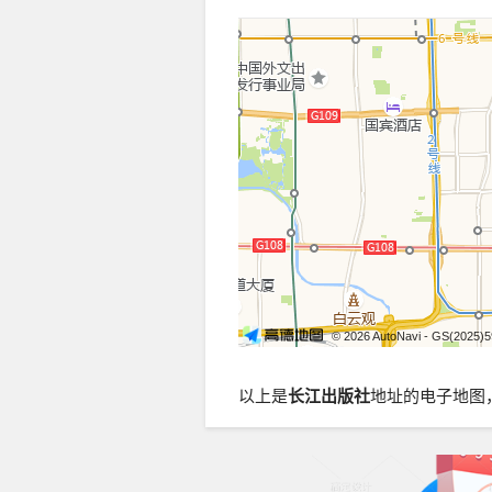
© 2026 AutoNavi
- GS(2025)
以上是
长江出版社
地址的电子地图