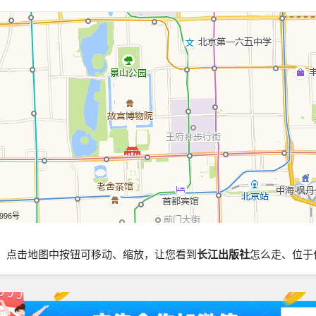
5996号
，点击地图中按钮可移动、缩放，让您看到
长江出版社
怎么走、位于