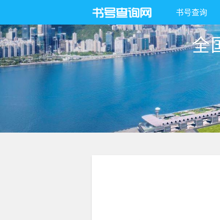
书号查询
全