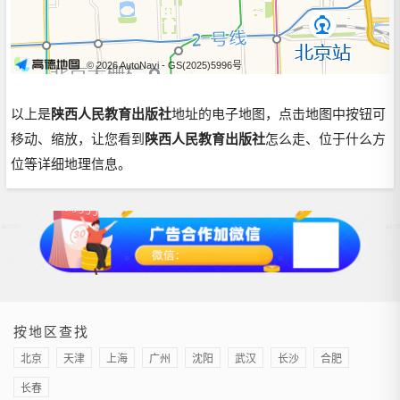
© 2026 AutoNavi
- GS(2025)5996号
以上是
陕西人民教育出版社
地址的电子地图，点击地图中按钮可
移动、缩放，让您看到
陕西人民教育出版社
怎么走、位于什么方
位等详细地理信息。
按地区查找
北京
天津
上海
广州
沈阳
武汉
长沙
合肥
长春