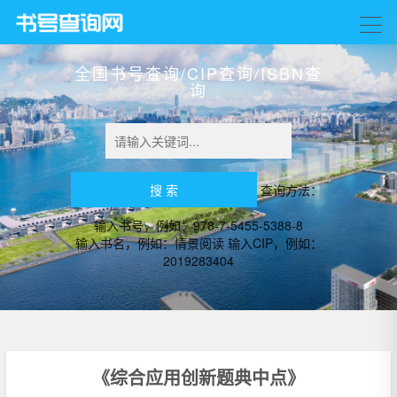
全国书号查询/CIP查询/ISBN查
询
查询方法：
输入书号，例如：978-7-5455-5388-8
输入书名，例如：情景阅读 输入CIP，例如：
2019283404
《综合应用创新题典中点》