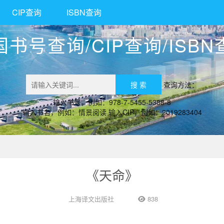
CIP查询
ISBN查询
国书号查询/CIP查询/ISBN
查询方法：
输入书号，例如：978-7-5455-5388-8
输入书名，例如：情景阅读 输入CIP，例如：2019283404
《天命》
上海译文出版社
838