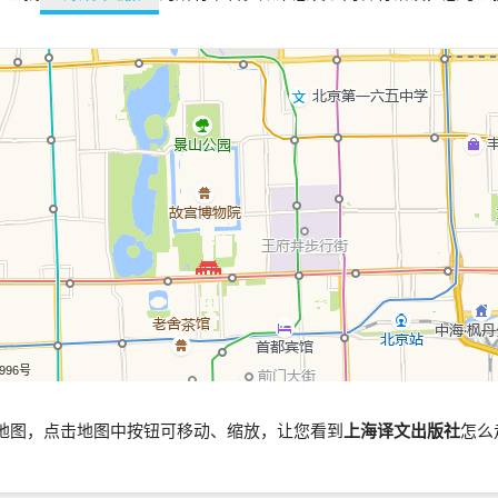
5996号
地图，点击地图中按钮可移动、缩放，让您看到
上海译文出版社
怎么