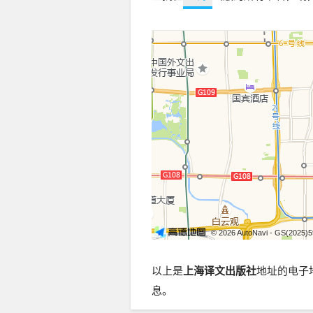
© 2026 AutoNavi
- GS(2025)
以上是
上海译文出版社
地址的电子
息。