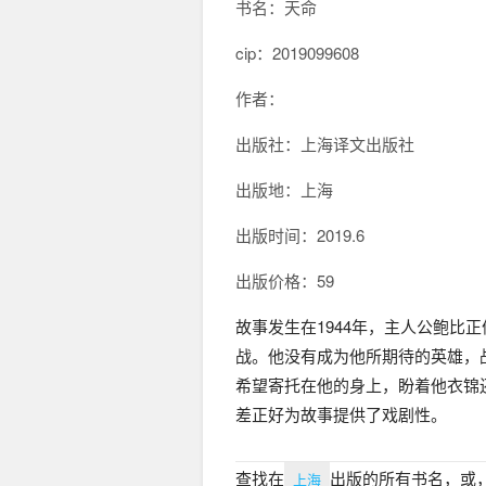
书名：天命
cip：
2019099608
作者：
出版社：上海译文出版社
出版地：上海
出版时间：2019.6
出版价格：59
故事发生在1944年，主人公鲍
战。他没有成为他所期待的英雄，
希望寄托在他的身上，盼着他衣锦
差正好为故事提供了戏剧性。
查找在
出版的所有书名，或
上海