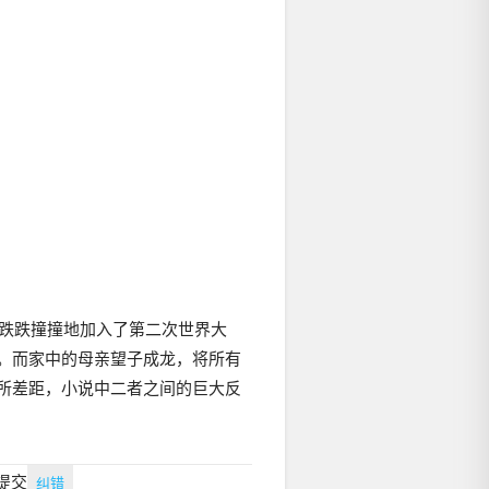
就跌跌撞撞地加入了第二次世界大
。而家中的母亲望子成龙，将所有
所差距，小说中二者之间的巨大反
提交
纠错