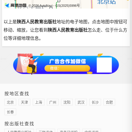
© 2026 AutoNavi
- GS(2025)5996号
以上是
陕西人民教育出版社
地址的电子地图，点击地图中按钮可
移动、缩放，让您看到
陕西人民教育出版社
怎么走、位于什么方
位等详细地理信息。
按地区查找
北京
天津
上海
广州
沈阳
武汉
长沙
合肥
长春
按出版社查找