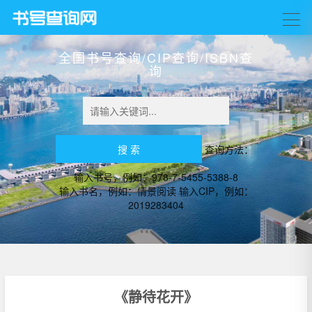
全国书号查询/CIP查询/ISBN查
询
查询方法：
输入书号，例如：978-7-5455-5388-8
输入书名，例如：情景阅读 输入CIP，例如：
2019283404
《静待花开》