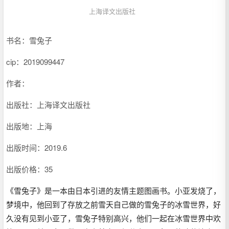
上海译文出版社
书名：雪兔子
cip：
2019099447
作者：
出版社：上海译文出版社
出版地：上海
出版时间：2019.6
出版价格：35
《雪兔子》是一本由日本引进的友情主题图画书。小亚发烧了，
梦境中，他回到了存放之前雪天自己做的雪兔子的冰雪世界，好
久没有见到小亚了，雪兔子特别高兴，他们一起在冰雪世界中欢