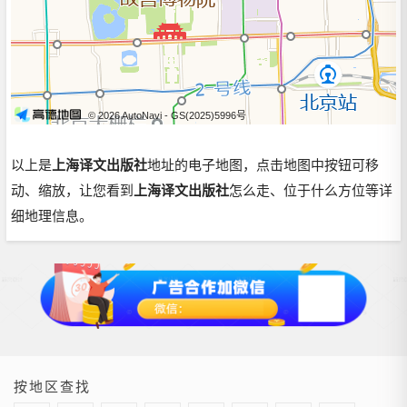
© 2026 AutoNavi
- GS(2025)5996号
以上是
上海译文出版社
地址的电子地图，点击地图中按钮可移
动、缩放，让您看到
上海译文出版社
怎么走、位于什么方位等详
细地理信息。
按地区查找