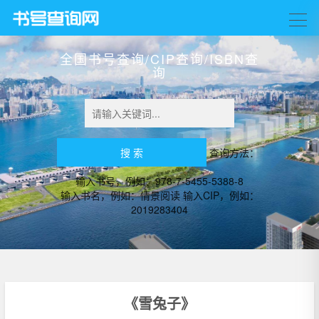
全国书号查询/CIP查询/ISBN查
询
查询方法：
输入书号，例如：978-7-5455-5388-8
输入书名，例如：情景阅读 输入CIP，例如：
2019283404
《雪兔子》