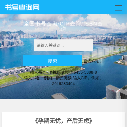
全国书号查询/CIP查询/ISBN查
询
查询方法：
输入书号，例如：978-7-5455-5388-8
输入书名，例如：情景阅读 输入CIP，例如：
2019283404
《孕期无忧，产后无虑》