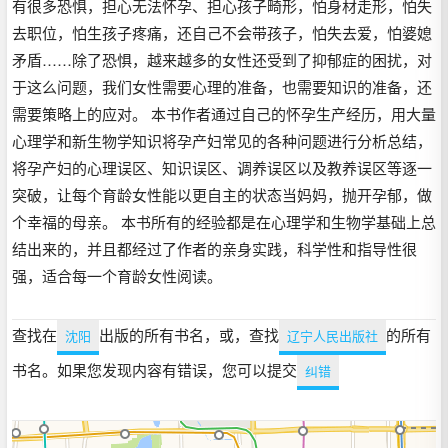
有很多恐惧，担心无法怀孕、担心孩子畸形，怕身材走形，怕失
去职位，怕生孩子疼痛，还自己不会带孩子，怕失去爱，怕婆媳
矛盾……除了恐惧，越来越多的女性还受到了抑郁症的困扰，对
于这么问题，我们女性需要心理的准备，也需要知识的准备，还
需要策略上的应对。 本书作者通过自己的怀孕生产经历，用大量
心理学和新生物学知识将孕产妇常见的各种问题进行分析总结，
将孕产妇的心理误区、知识误区、调养误区以及教养误区等逐一
突破，让每个育龄女性能以更自主的状态当妈妈，抛开孕郁，做
个幸福的母亲。 本书所有的经验都是在心理学和生物学基础上总
结出来的，并且都经过了作者的亲身实践，科学性和指导性很
强，适合每一个育龄女性阅读。
查找在
出版的所有书名，或，查找
的所有
沈阳
辽宁人民出版社
书名。如果您发现内容有错误，您可以提交
纠错