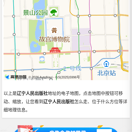
© 2026 AutoNavi
- GS(2025)5996号
以上是
辽宁人民出版社
地址的电子地图，点击地图中按钮可移
动、缩放，让您看到
辽宁人民出版社
怎么走、位于什么方位等详
细地理信息。