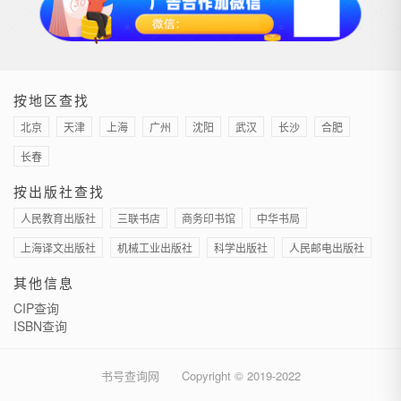
按地区查找
北京
天津
上海
广州
沈阳
武汉
长沙
合肥
长春
按出版社查找
人民教育出版社
三联书店
商务印书馆
中华书局
上海译文出版社
机械工业出版社
科学出版社
人民邮电出版社
其他信息
CIP查询
ISBN查询
书号查询网
Copyright © 2019-2022