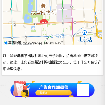
© 2026 AutoNavi
- GS(2025)5996号
以上是
经济科学出版社
地址的电子地图，点击地图中按钮可移
动、缩放，让您看到
经济科学出版社
怎么走、位于什么方位等详
细地理信息。