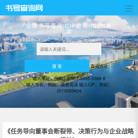
全国书号查询/CIP查询/ISBN查
询
查询方法：
输入书号，例如：978-7-5455-5388-8
输入书名，例如：情景阅读 输入CIP，例如：
2019283404
《任务导向董事会断裂带、决策行为与企业战略