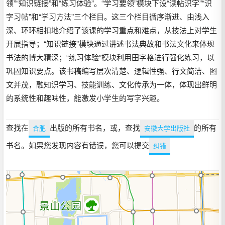
领”“知识链接”和“练习体验”。“学习要领”模块下设“读帖识字”“识
字习帖”和“学习方法”三个栏目。这三个栏目循序渐进、由浅入
深、环环相扣地介绍了该课的学习重点和难点，从技法上对学生
开展指导；“知识链接”模块通过讲述书法典故和书法文化来体现
书法的博大精深；“练习体验”模块利用田字格进行强化练习，以
巩固知识要点。该书稿编写层次清楚、逻辑性强、行文简洁、图
文并茂，融知识学习、技能训练、文化传承为一体，体现出鲜明
的系统性和趣味性，能激发小学生的写字兴趣。
查找在
出版的所有书名，或，查找
的所有
合肥
安徽大学出版社
书名。如果您发现内容有错误，您可以提交
纠错