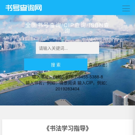
全国书号查询/CIP查询/ISBN查
询
查询方法：
输入书号，例如：978-7-5455-5388-8
输入书名，例如：情景阅读 输入CIP，例如：
2019283404
《书法学习指导》