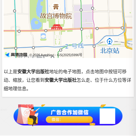
© 2026 AutoNavi
- GS(2025)5996号
以上是
安徽大学出版社
地址的电子地图，点击地图中按钮可移
动、缩放，让您看到
安徽大学出版社
怎么走、位于什么方位等详
细地理信息。